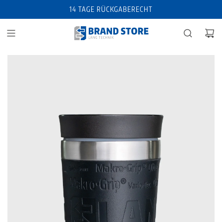
14 TAGE RÜCKGABERECHT