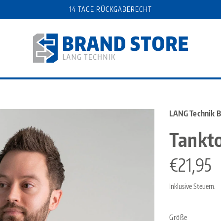
14 TAGE RÜCKGABERECHT
LANG Technik 
Tankt
Regulär
€21,95
Preis
Inklusive Steuern.
Größe